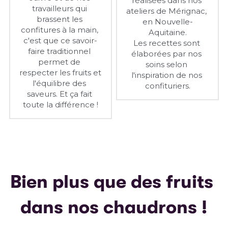
réalisées dans nos 
travailleurs qui 
ateliers de Mérignac, 
brassent les 
en Nouvelle-
confitures à la main, 
Aquitaine.
c'est que ce savoir-
Les recettes sont 
faire traditionnel 
élaborées par nos 
permet de 
soins selon 
respecter les fruits et 
l'inspiration de nos 
l'équilibre des 
confituriers.
saveurs. Et ça fait 
toute la différence !
Bien plus que des fruits 
dans nos chaudrons !