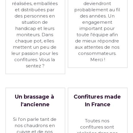
réalisées, emballées 
deviendront 
et distribuées par 
probablement au fil 
des personnes en 
des années. Un 
situation de 
engagement 
handicap et leurs 
important pour 
moniteurs. Dans 
toute l'équipe afin 
chaque pot, elles 
de mieux répondre 
mettent un peu de 
aux attentes de nos 
leur passion pour les 
consommateurs. 
confitures. Vous la 
Merci !
sentez ?
Un brassage à 
Confitures made 
l'ancienne
In France
Si l'on parle tant de 
Toutes nos 
nos chaudrons en 
confitures sont 
cuivre et de nos 