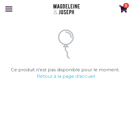
0
×
LES CATÉGORIES DE LA BOUTIQUE
Accueil
Toutes les catégories
Qui sommes nous
Nos produits
Où nous trouver
Ce produit n'est pas disponible pour le moment.
Espace pro
Retour à la page d’accueil
Rechercher
E-BOUTIQUE