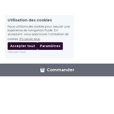
Utilisation des cookies
Nous utilisons des cookies pour assurer une
expérience de navigation fluide. En
acceptant, vous approuvez l'utilisation de
cookies.
En savoir plus
Accepter tout
Paramètres
Refuser Tout
Commander
ESAT Ateliers Saint Joseph
2 allée des Isatis