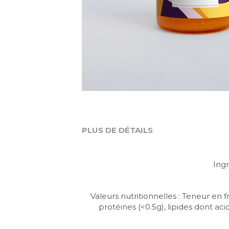
PLUS DE DÉTAILS
Ingr
Valeurs nutritionnelles : Teneur en f
protéines (<0.5g), lipides dont acid