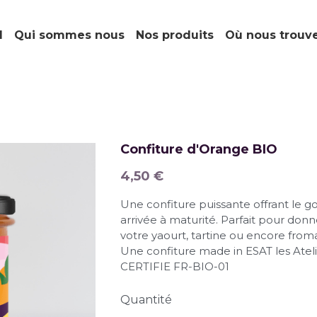
l
Qui sommes nous
Nos produits
Où nous trouv
Confiture d'Orange BIO
4,50 €
Une confiture puissante offrant le go
arrivée à maturité. Parfait pour don
votre yaourt, tartine ou encore from
Une confiture made in ESAT les Ateli
CERTIFIE FR-BIO-01
Quantité