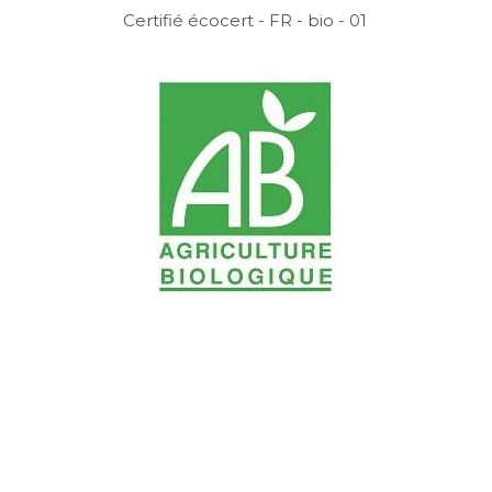
Certifié écocert - FR - bio - 01