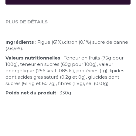
PLUS DE DÉTAILS
Ingrédients
 : Figue (61%),citron (0,1%),sucre de canne 
(38,9%).
Valeurs nutritionnelles
 : Teneur en fruits (75g pour 
100g), teneur en sucres (60g pour 100g), valeur 
énergétique (256 kcal 1085 kj), protéines (1g), lipides 
dont acides gras saturé (0.2g et 0g), glucides dont 
sucres (61.4g et 60.2g), fibres (1.8g), sel (0.01g).
Poids net du produit
 : 330g