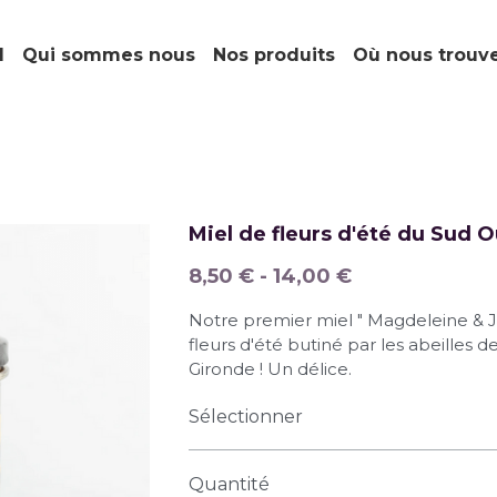
l
Qui sommes nous
Nos produits
Où nous trouv
Miel de fleurs d'été du Sud 
8,50 € - 14,00 €
Notre premier miel " Magdeleine & J
fleurs d'été butiné par les abeilles 
Gironde ! Un délice.
Sélectionner
Quantité