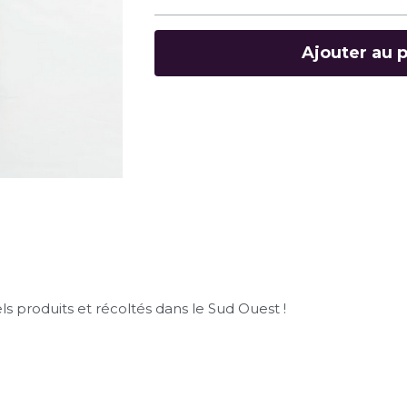
Ajouter au 
s produits et récoltés dans le Sud Ouest ! 